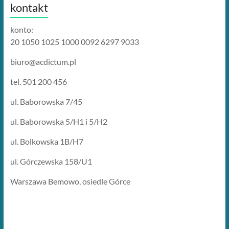
kontakt
konto:
20 1050 1025 1000 0092 6297 9033
biuro@acdictum.pl
tel. 501 200 456
ul. Baborowska 7/45
ul. Baborowska 5/H1 i 5/H2
ul. Bolkowska 1B/H7
ul. Górczewska 158/U1
Warszawa Bemowo, osiedle Górce