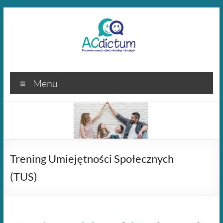
Skip
to
content
Menu
Trening Umiejętności Społecznych
(TUS)